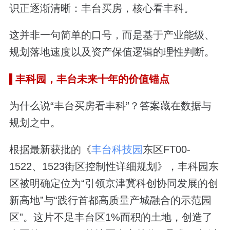
识正逐渐清晰：丰台买房，核心看丰科。
这并非一句简单的口号，而是基于产业能级、
规划落地速度以及资产保值逻辑的理性判断。
丰科园，丰台未来十年的价值锚点
为什么说“丰台买房看丰科”？答案藏在数据与
规划之中。
根据最新获批的《
丰台科技园
东区FT00-
1522、1523街区控制性详细规划》，丰科园东
区被明确定位为“引领京津冀科创协同发展的创
新高地”与“践行首都高质量产城融合的示范园
区”。这片不足丰台区1%面积的土地，创造了