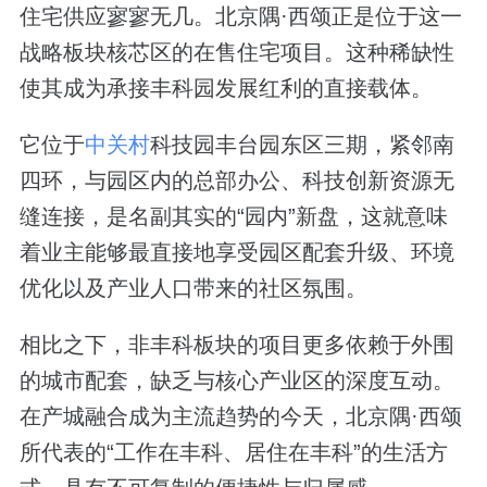
住宅供应寥寥无几。北京隅·西颂正是位于这一
战略板块核芯区的在售住宅项目。这种稀缺性
使其成为承接丰科园发展红利的直接载体。
它位于
中关村
科技园丰台园东区三期，紧邻南
四环，与园区内的总部办公、科技创新资源无
缝连接，是名副其实的“园内”新盘，这就意味
着业主能够最直接地享受园区配套升级、环境
优化以及产业人口带来的社区氛围。
相比之下，非丰科板块的项目更多依赖于外围
的城市配套，缺乏与核心产业区的深度互动。
在产城融合成为主流趋势的今天，北京隅·西颂
所代表的“工作在丰科、居住在丰科”的生活方