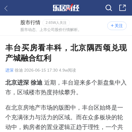
股市行情
2.65W人关注
关注
股市动态、上市公司股价行情解析。
丰台买房看丰科，北京隅西颂兑现
产城融合红利
进深
徐迪 2026-06-15 17:30 4.9w阅读
北京进深 徐迪
近期，丰台迎来多个新盘集中入
市，区域楼市热度持续攀升。
在北京房地产市场的版图中，丰台区始终是一
个充满张力与活力的区域。而在众多板块的轮
动中，购房者的置业逻辑正趋于理性，一个共