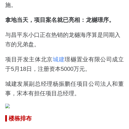
施。
拿地当天，项目案名就已亮相：龙樾璟序。
与昌平东小口正在热销的龙樾海序算是同期入
市的兄弟盘。
项目开发主体北京
城建
璟樾置业有限公司成立
于5月18日，注册资本5000万元。
城建发展副总经理杨振鹏任项目公司法人和董
事，宋本有担任项目总经理。
楼栋排布