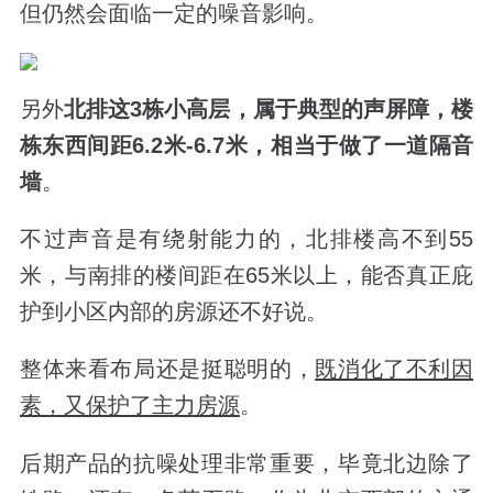
但仍然会面临一定的噪音影响。
另外
北排这3栋小高层，属于典型的声屏障，楼
栋东西间距6.2米-6.7米，相当于做了一道隔音
墙
。
不过声音是有绕射能力的，北排楼高不到55
米，与南排的楼间距在65米以上，能否真正庇
护到小区内部的房源还不好说。
整体来看布局还是挺聪明的，
既消化了不利因
素，又保护了主力房源
。
后期产品的抗噪处理非常重要，毕竟北边除了