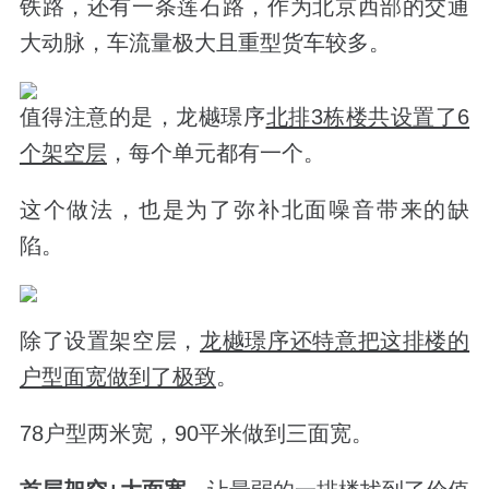
铁路，还有一条莲石路，作为北京西部的交通
大动脉，车流量极大且重型货车较多。
值得注意的是，龙樾璟序
北排3栋楼共设置了6
个架空层
，每个单元都有一个。
这个做法，也是为了弥补北面噪音带来的缺
陷。
除了设置架空层，
龙樾璟序还特意把这排楼的
户型面宽做到了极致
。
78户型两米宽，90平米做到三面宽。