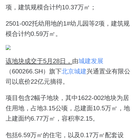
项，建筑规模合计约10.37万㎡；
2501-002托幼用地的1#幼儿园等2项，建筑规
模合计约0.59万㎡。
该地块成交于5月28日，
由
城建发展
（600266.SH）旗下
北京城建
兴通置业有限公
司以底价22亿元摘得。
项目包含2幅子地块，其中1622-002地块为居
住用地，占地3.15公顷，总建面10.5万㎡，地
上建面约6.77万㎡，容积率2.15。
包括6.59万㎡的住宅，以及0.17万㎡配套设