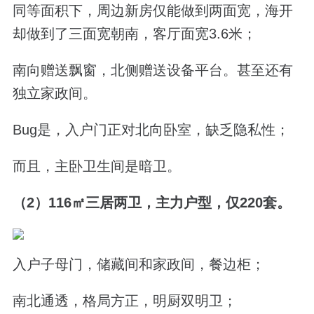
同等面积下，周边新房仅能做到两面宽，海开
却做到了三面宽朝南，客厅面宽3.6米；
南向赠送飘窗，北侧赠送设备平台。甚至还有
独立家政间。
Bug是，入户门正对北向卧室，缺乏隐私性；
而且，主卧卫生间是暗卫。
（2）116㎡三居两卫，主力户型，仅220套。
入户子母门，储藏间和家政间，餐边柜；
南北通透，格局方正，明厨双明卫；