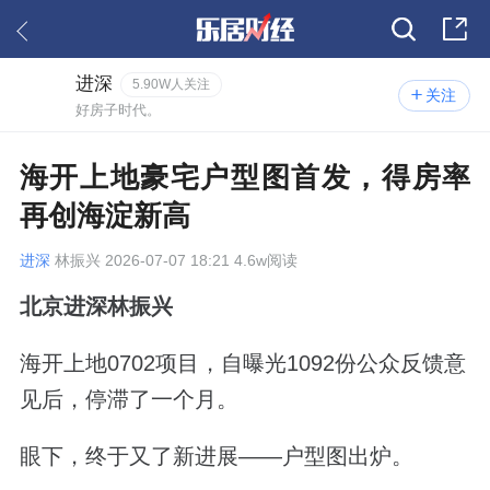
进深
5.90W人关注
关注
好房子时代。
海开上地豪宅户型图首发，得房率
再创海淀新高
进深
林振兴 2026-07-07 18:21 4.6w阅读
北京进深林振兴
海开上地0702项目，自曝光1092份公众反馈意
见后，停滞了一个月。
眼下，终于又了新进展——户型图出炉。