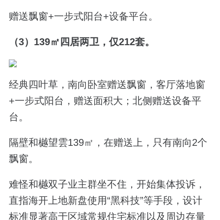
赠送飘窗+一步式阳台+设备平台。
（3）139㎡四居两卫，仅212套。
经典四叶草，南向卧室赠送飘窗，客厅落地窗
+一步式阳台，赠送面积大；北侧赠送设备平
台。
隔壁和樾望雲139㎡，在赠送上，只有南向2个
飘窗。
难怪和樾双子业主群坐不住，开始集体投诉，
直指海开上地新盘使用“黑科技”等手段，设计
标准显著高于区域常规住宅标准以及周边存量