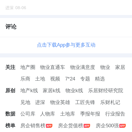
进深
08-06
评论
点击下载App参与更多互动
关注
地产圈
物业直通车
物业满意度
物业
家居
乐商
土地
视频
7*24
专题
精选
原创
地产k线
家居k线
物业k线
乐居财经研究院
见地
进深
物业英雄
工匠先锋
乐财札记
数据
公司库
人物库
土地库
季报年报
行业报告
榜单
房企销售榜
房企货值榜
房企500强