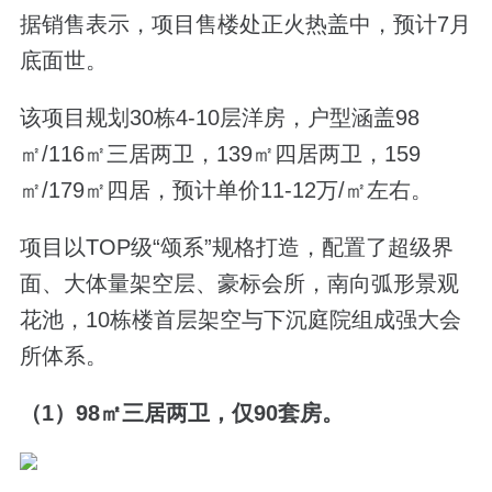
据销售表示，项目售楼处正火热盖中，预计7月
底面世。
该项目规划30栋4-10层洋房，户型涵盖98
㎡/116㎡三居两卫，139㎡四居两卫，159
㎡/179㎡四居，预计单价11-12万/㎡左右。
项目以TOP级“颂系”规格打造，配置了超级界
面、大体量架空层、豪标会所，南向弧形景观
花池，10栋楼首层架空与下沉庭院组成强大会
所体系。
（1）98㎡三居两卫，仅90套房。