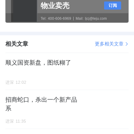
作者：林振兴
物业卖壳
订阅
Tel:
400-606-6969
Mail:
ljcj@leju.com
相关文章
更多相关文章
顺义国资新盘，图纸糊了
进深
12:02
招商蛇口，杀出一个新产品
系
进深
11:35