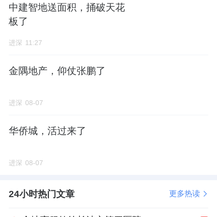
中建智地送面积，捅破天花
板了
进深
11:27
金隅地产，仰仗张鹏了
进深
08-07
华侨城，活过来了
进深
08-07
24小时热门文章
更多热读