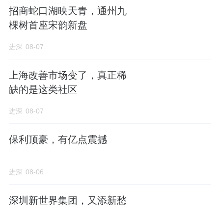
招商蛇口湖映天青，通州九
棵树首座宋韵新盘
进深
08-07
上海改善市场变了，真正稀
缺的是这类社区
进深
08-07
保利顶豪，有亿点震撼
进深
08-06
深圳新世界集团，又添新愁