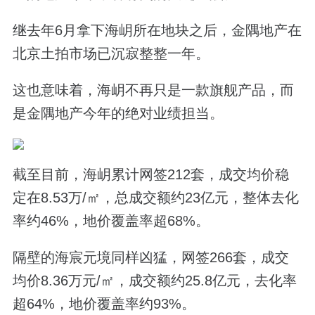
继去年6月拿下海岄所在地块之后，金隅地产在
北京土拍市场已沉寂整整一年。
这也意味着，海岄不再只是一款旗舰产品，而
是金隅地产今年的绝对业绩担当。
截至目前，海岄累计网签212套，成交均价稳
定在8.53万/㎡，总成交额约23亿元，整体去化
率约46%，地价覆盖率超68%。
隔壁的海宸元境同样凶猛，网签266套，成交
均价8.36万元/㎡，成交额约25.8亿元，去化率
超64%，地价覆盖率约93%。