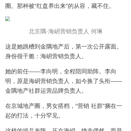
圈。那种被“红盘养出来”的从容，藏不住。
北京隅·海岄营销负责人 何琳
这是她跳槽到金隅地产后，第一次公开露面。
身份很干脆：海岄营销负责人。
她的前任——李向明，全程陪同助阵。李向
明，原是海岄营销负责人，如今换了头衔——
金隅地产社群运营品牌负责人。
在京城地产圈，男女搭档，“营销 社群”捆在一
起的打法，十分罕见。
这样的排兵布阵，压在海岄，绝非偶然，而是