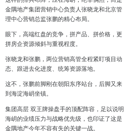
金隅地产集团营销中心负责人张晓龙和北京管
理中心营销总监张鹏的精心布局。
眼下，高端红盘的竞争，拼产品、拼价格，更
拼房企资源倾斜与重视程度。
张晓龙和张鹏，两位营销高管全程紧盯项目动
态、跟进去化进度、统筹资源落地。
这不，张鹏前脚刚在朝阳东序站台，后脚又来
到海淀海岄坐镇。
集团高层 双王牌操盘手的顶配阵容，足以说明
海岄的业绩压力与战略优先级，也印证了这是
金隅地产今年不容有失的关键一战。