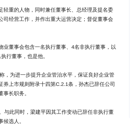
足轻重的人物，同时兼任董事长、总经理及提名委
公司经营工作，并作出重大运营决定；督促董事会
物业董事会包含一名执行董事、4名非执行董事，以
名执行董事，也是他。
告称，为进一步提升企业管治水平，保证良好企业管
券上市规则附录十四第C.2.1条，孙杰已辞任公司
董事长职务。
华。与此同时，梁建平因其工作变动已辞任非执行董
事候选人。