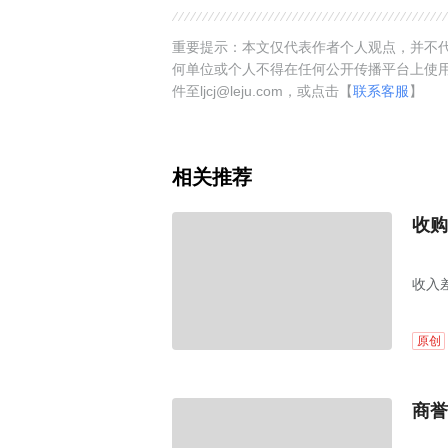
重要提示：本文仅代表作者个人观点，并不代
何单位或个人不得在任何公开传播平台上使
件至ljcj@leju.com，或点击【
联系客服
】
相关推荐
收购
收入
原创
商誉