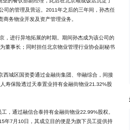
街物业的餐饮部副经理，此后在北京顺成饭店沉淀了
公司的管理及营运。2011年之后的三年间，孙杰任
责商务物业开发及资产管理业务。
北京，进行异地拓展的时期。期间孙杰成为该公司的
委任为董事长；同时担任北京物业管理行业协会副秘书
京西城区国资委通过金融街集团、华融综合，间接
国人寿保险透过天泰置业持有金融街物业21.32%股
员工，通过融信合泰持有金融街物业22.99%股权。
15年7月10日，其成立目的便是为旗下员工提供持