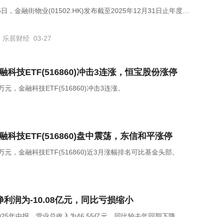
6日，金融街物业(01502.HK)发布截至2025年12月31日止年度全
绩公告。
乐居财经
03-27
科技ETF(516860)冲击3连涨，恒宝股份涨停
0万元，金融科技ETF(516860)冲击3连涨。
科技ETF(516860)盘中震荡，东信和平涨停
00万元，金融科技ETF(516860)近3月涨幅排名可比基金头部。
中报净利润为-10.08亿元，同比亏损缩小
发布2025年中报，营业总收入为46.55亿元，同比较去年同期下降