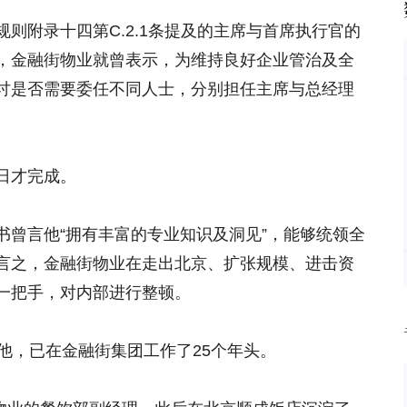
则附录十四第C.2.1条提及的主席与首席执行官的
，金融街物业就曾表示，为维持良好企业管治及全
讨是否需要委任不同人士，分别担任主席与总经理
日才完成。
书曾言他“拥有丰富的专业知识及洞见”，能够统领全
言之，金融街物业在走出北京、扩张规模、进击资
一把手，对内部进行整顿。
他，已在金融街集团工作了25个年头。