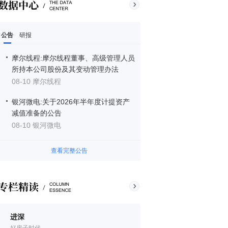
公告
研报
摩尔线程:摩尔线程董事、高级管理人员
所持本公司股份及其变动管理办法
08-10 摩尔线程
银河微电:关于2026年半年度计提资产
减值准备的公告
08-10 银河微电
查看完整公告
进深