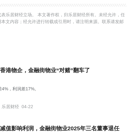
表乐居财经立场。 本文著作权，归乐居财经所有。未经允许，任
用本文内容；经允许进行转载或引用时，请注明来源。联系请发邮
香港物企，金融街物业“对赌”翻车了
差4%，利润差17%。
乐居财经
04-22
减值影响利润，金融街物业2025年三名董事退任