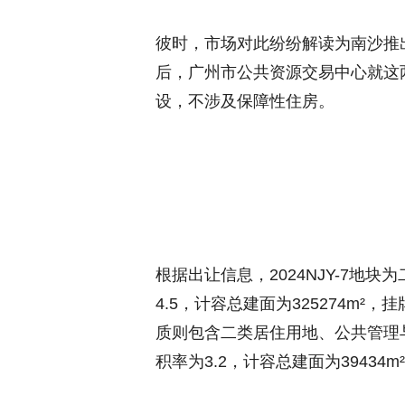
彼时，市场对此纷纷解读为南沙推
后，广州市公共资源交易中心就这
设，不涉及保障性住房。
根据出让信息，2024NJY-7地块
4.5，计容总建面为325274m²，挂
质则包含二类居住用地、公共管理与
积率为3.2，计容总建面为39434m