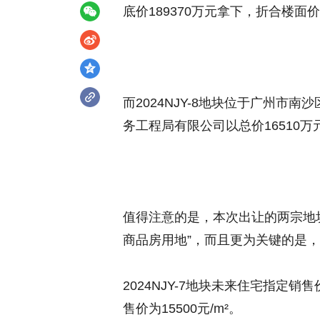
底价189370万元拿下，折合楼面价5
而2024NJY-8地块位于广州市
务工程局有限公司以总价16510万元
值得注意的是，本次出让的两宗地
商品房用地”，而且更为关键的是
2024NJY-7地块未来住宅指定销售价
售价为15500元/m²。