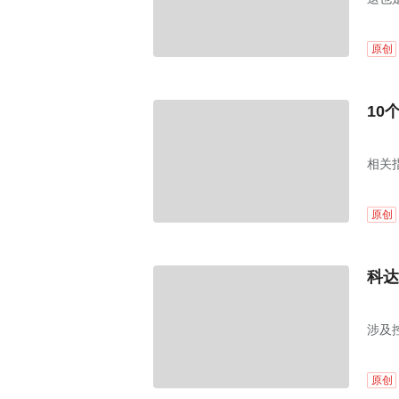
原创
10
相关
原创
科达
涉及
原创