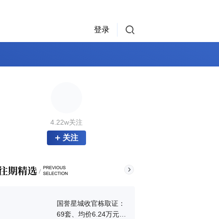
登录
4.22w关注
关注
国誉星城收官栋取证：
69套、均价6.24万元/