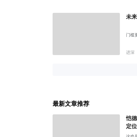
未来
门槛
进深
最新文章推荐
恺德
定位
这也