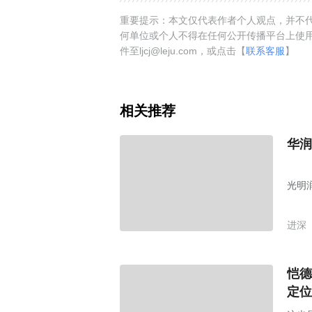
重要提示：本文仅代表作者个人观点，并不代
何单位或个人不得在任何公开传播平台上使
件至ljcj@leju.com，或点击【
联系客服
】
相关推荐
华润
光明
进深
恺德
定位