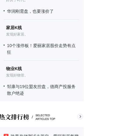
好房子时代。
华润刚需盘，也要涨价了
家居K线
发现好家居。
10个涨停板！爱丽家居股价走势有点
狂
物业K线
发现好物管。
邹康与19位盟友控盘，德商产投服务
散户绝迹