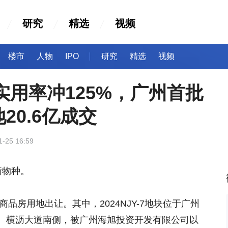
研究
精选
视频
楼市
人物
IPO
研究
精选
视频
、实用率冲125%，广州首批
20.6亿成交
1-25 16:59
新物种。
商品房用地出让。其中，2024NJY-7地块位于广州
、横沥大道南侧，被广州海旭投资开发有限公司以