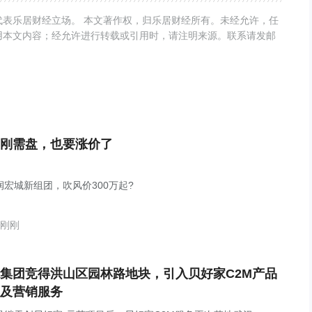
表乐居财经立场。 本文著作权，归乐居财经所有。未经允许，任
用本文内容；经允许进行转载或引用时，请注明来源。联系请发邮
刚需盘，也要涨价了
润宏城新组团，吹风价300万起?
刚刚
集团竞得洪山区园林路地块，引入贝好家C2M产品
及营销服务