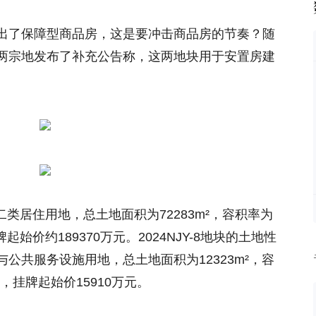
出了保障型商品房，这是要冲击商品房的节奏？随
两宗地发布了补充公告称，这两地块用于安置房建
为二类居住用地，总土地面积为72283m²，容积率为
牌起始价约189370万元。2024NJY-8地块的土地性
公共服务设施用地，总土地面积为12323m²，容
²，挂牌起始价15910万元。