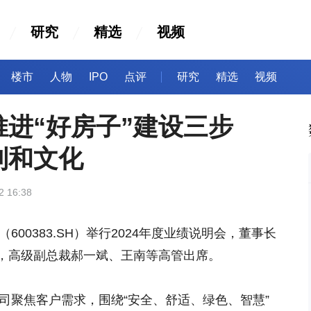
研究
精选
视频
楼市
人物
IPO
点评
研究
精选
视频
进“好房子”建设三步
制和文化
2 16:38
（600383.SH）举行2024年度业绩说明会，董事长
，高级副总裁郝一斌、王南等高管出席。
公司聚焦客户需求，围绕“安全、舒适、绿色、智慧”