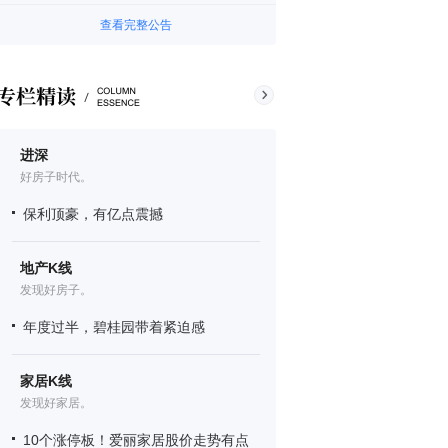
查看完整公告
进深
好房子时代。
保利顶豪，有亿点震撼
地产K线
发现好房子。
年度过半，碧桂园带着紧迫感
家居K线
发现好家居。
10个涨停板！爱丽家居股价走势有点