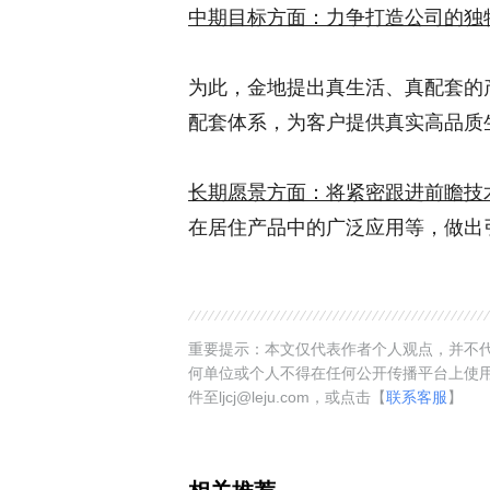
中期目标方面：力争打造公司的独
为此，金地提出真生活、真配套的
配套体系，为客户提供真实高品质
长期愿景方面：将紧密跟进前瞻技
在居住产品中的广泛应用等，做出引
重要提示：本文仅代表作者个人观点，并不代
何单位或个人不得在任何公开传播平台上使
件至ljcj@leju.com，或点击【
联系客服
】