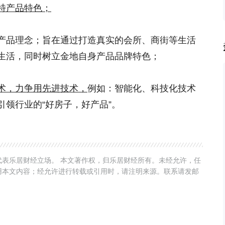
特产品特色；
产品理念；旨在通过打造真实的会所、商街等生活
生活，同时树立金地自身产品品牌特色；
术，力争用先进技术，
例如：智能化、科技化技术
领行业的“好房子，好产品”。
表乐居财经立场。 本文著作权，归乐居财经所有。未经允许，任
用本文内容；经允许进行转载或引用时，请注明来源。联系请发邮