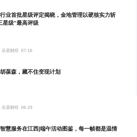
行业首批星级评定揭晓，金地管理以硬核实力斩
三星级"最高评级
乐居财经
07-16
胡葆森，藏不住变现计划
乐居财经
06-29
智慧服务在江西|端午活动图鉴，每一帧都是温情