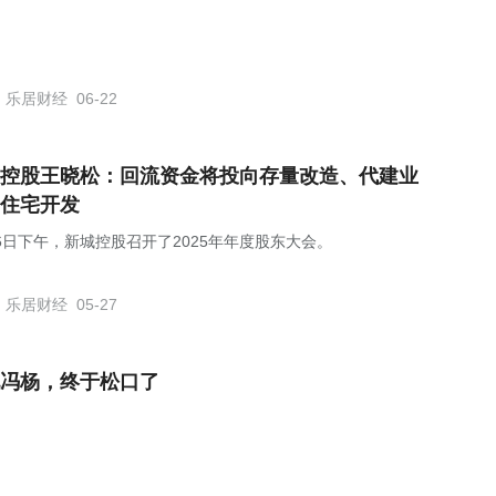
乐居财经
06-22
控股王晓松：回流资金将投向存量改造、代建业
住宅开发
26日下午，新城控股召开了2025年年度股东大会。
乐居财经
05-27
冯杨，终于松口了