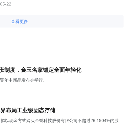
05-22
查看更多
上班制度，金玉名家锚定全面年轻化
焕新暨年中新品发布会举行。
跨界布局工业级固态存储
，公司拟以现金方式购买至誉科技股份有限公司不超过26.1904%的股