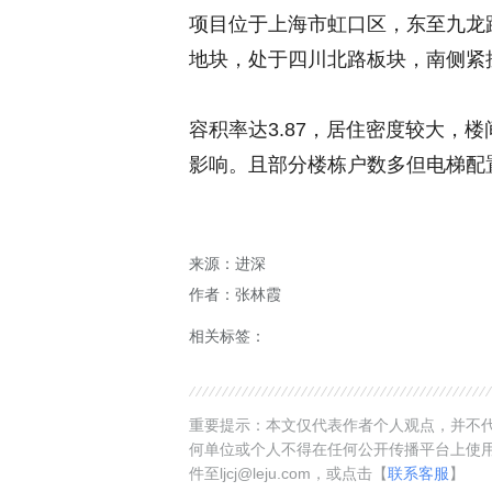
项目位于上海市虹口区，东至九龙路，
地块，处于四川北路板块，南侧紧
容积率达3.87，居住密度较大，
影响。且部分楼栋户数多但电梯配
来源：进深
作者：张林霞
相关标签：
重要提示：本文仅代表作者个人观点，并不代
何单位或个人不得在任何公开传播平台上使
件至ljcj@leju.com，或点击【
联系客服
】