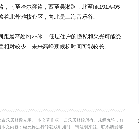
南至哈尔滨路，西至吴淞路，北至hk191A-05
挨着北外滩核心区，向北是上海音乐谷。
楼间距最窄处约25米，低层住户的隐私和采光可能受
置相对较少，未来高峰期候梯时间可能较长。
表乐居财经立场。 本文著作权，归乐居财经所有。未经允许，任
用本文内容；经允许进行转载或引用时，请注明来源。联系请发邮