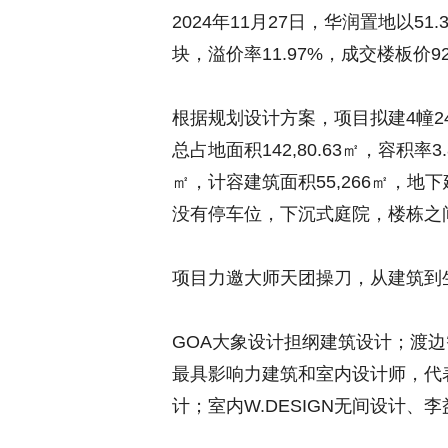
2024年11月27日，华润置地以51.
块，溢价率11.97%，成交楼板价92
根据规划设计方案，项目拟建4幢2
总占地面积142,80.63㎡，容积率3
㎡，计容建筑面积55,266㎡，地
没有停车位，下沉式庭院，楼栋之
项目力邀大师天团操刀，从建筑到
GOA大象设计担纲建筑设计；渡边智
最具影响力建筑和室内设计师，代
计；室内W.DESIGN无间设计、