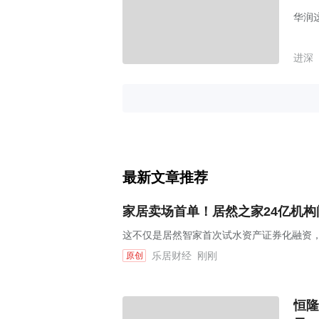
华润
进深
最新文章推荐
家居卖场首单！居然之家24亿机构间
这不仅是居然智家首次试水资产证券化融资，
乐居财经
刚刚
原创
恒隆