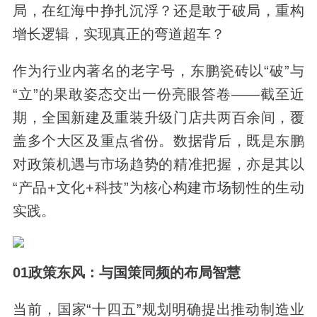
局，在红海中挣扎沉浮？还是敢于破局，重构
增长逻辑，实现真正的弯道超车？
作为行业内著名的老字号，东鹏瓷砖以“破”与
“立”的果敢姿态交出一份亮眼答卷——截至近
期，全国新建及重装升级门店共两百余间，覆
盖多个大区及重点省份。数据背后，既是东鹏
对政策机遇与市场趋势的精准把握，亦是其以
“产品+文化+科技”为核心构建市场韧性的生动
实践。
01
政策东风：与国策同频的布局智慧
当前，国家“十四五”规划明确提出推动制造业