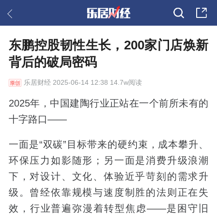
东鹏控股韧性生长，200家门店焕新
背后的破局密码
乐居财经
2025-06-14 12:38 14.7w阅读
2025年，中国建陶行业正站在一个前所未有的
十字路口——
一面是“双碳”目标带来的硬约束，成本攀升、
环保压力如影随形；另一面是消费升级浪潮
下，对设计、文化、体验近乎苛刻的需求升
级。曾经依靠规模与速度制胜的法则正在失
效，行业普遍弥漫着转型焦虑——是困守旧