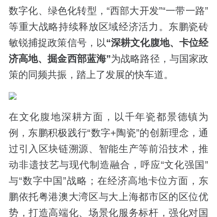
数字化、绿色化转型，“西部大开发”“一带一路”
等重大战略持续释放区域经济活力。东鹏瓷砖
敏锐捕捉政策信号，以
“深耕文化腹地、卡位经
济高地、掘金西部蓝海”
为战略路径，与国家政
策的同频共振，踏上了发展的快车道。
在文化腹地深耕方面，以千年瓷都景德镇为
例，东鹏积极践行“数字+陶瓷”的创新理念，通
过引入区块链溯源、智能生产等前沿技术，推
动非遗技艺与现代制造融合，呼应“文化强国”
与“数字中国”战略；在经济高地卡位方面，东
鹏依托粤港澳大湾区与大上海都市区的区位优
势，打造高端化、场景化服务标杆，强化对国