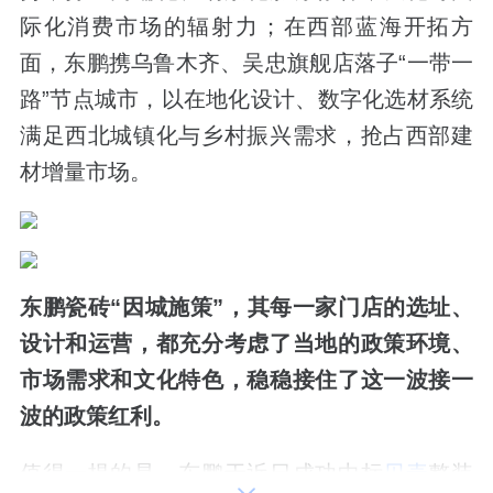
际化消费市场的辐射力；在西部蓝海开拓方
面，东鹏携乌鲁木齐、吴忠旗舰店落子“一带一
路”节点城市，以在地化设计、数字化选材系统
满足西北城镇化与乡村振兴需求，抢占西部建
材增量市场。
东鹏瓷砖“因城施策”，其每一家门店的选址、
设计和运营，都充分考虑了当地的政策环境、
市场需求和文化特色，稳稳接住了这一波接一
波的政策红利。
值得一提的是，东鹏于近日成功中标
贝壳
整装