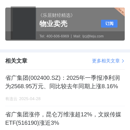
《乐居财经精选》
物业卖壳
订阅
Tel:
400-606-6969
Mail:
ljcj@leju.com
相关文章
更多相关文章
省广集团(002400.SZ)：2025年一季报净利润
为2568.95万元、同比较去年同期上涨8.16%
有连云
2025-04-28
省广集团涨停，昆仑万维涨超12%，文娱传媒
ETF(516190)涨近3%