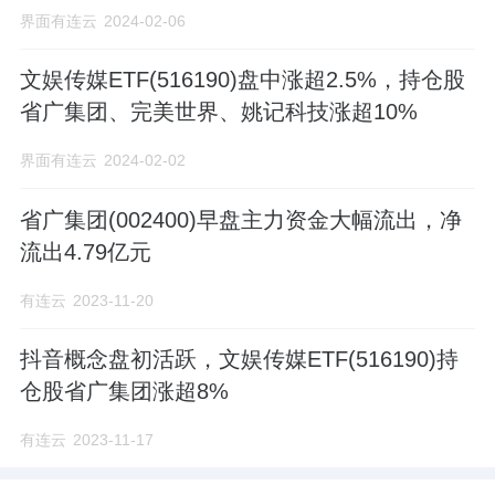
界面有连云
2024-02-06
文娱传媒ETF(516190)盘中涨超2.5%，持仓股
省广集团、完美世界、姚记科技涨超10%
界面有连云
2024-02-02
省广集团(002400)早盘主力资金大幅流出，净
流出4.79亿元
有连云
2023-11-20
抖音概念盘初活跃，文娱传媒ETF(516190)持
仓股省广集团涨超8%
有连云
2023-11-17