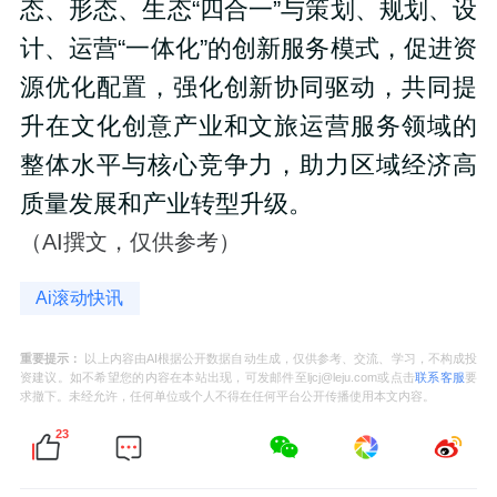
态、形态、生态“四合一”与策划、规划、设
计、运营“一体化”的创新服务模式，促进资
源优化配置，强化创新协同驱动，共同提
升在文化创意产业和文旅运营服务领域的
整体水平与核心竞争力，助力区域经济高
质量发展和产业转型升级。
（AI撰文，仅供参考）
Ai滚动快讯
重要提示：
以上内容由AI根据公开数据自动生成，仅供参考、交流、学习，不构成投
资建议。如不希望您的内容在本站出现，可发邮件至ljcj@leju.com或点击
联系客服
要
求撤下。未经允许，任何单位或个人不得在任何平台公开传播使用本文内容。
23