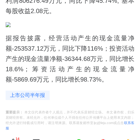
利润806276.49万元，同比下降45.74%; 基本
每股收益2.08元。
据报告披露，经营活动产生的现金流量净
额-253537.12万元，同比下降116%；投资活动
产生的现金流量净额-36344.68万元，同比增长
18.6%；筹资活动产生的现金流量净
额-5869.69万元，同比增长98.73%。
上市公司半年报
重要提示：
本文仅代表作者个人观点，并不代表乐居财经立场。 本文著作权，归乐
居财经所有。未经允许，任何单位或个人不得在任何公开传播平台上使用本文内容；
经允许进行转载或引用时，请注明来源。联系请发邮件至ljcj@leju.com或点击
联系客
服
14