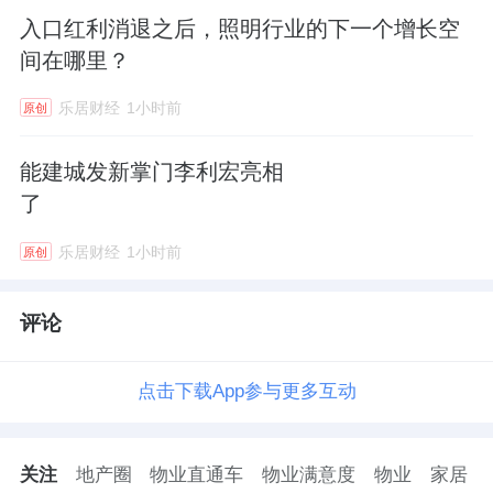
入口红利消退之后，照明行业的下一个增长空
间在哪里？
乐居财经
1小时前
原创
能建城发新掌门李利宏亮相
了
乐居财经
1小时前
原创
评论
点击下载App参与更多互动
关注
地产圈
物业直通车
物业满意度
物业
家居