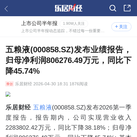
上市公司半年报
1.90W人关注
关注
上市公司半年报动态追踪，不错过每一份重要报告。
五粮液(000858.SZ)发布业绩报告，
归母净利润806276.49万元，同比下
降45.74%
乐居财经
2026-04-30 18:31 1876阅读
乐居财经
五粮液
(000858.SZ)发布2026第一季
度报告，报告期内，公司实现营业收入
2283802.42万元，同比下降38.18%；归母净