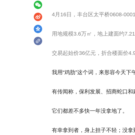
4月16日，丰台区太平桥0608-0
用地规模3.6万㎡，地上建面约7.2
交易起始价36亿元，折合楼面价4.9
我用“鸡肋”这个词，来形容今天下
有传闻称，保利发展、招商蛇口和
它们都差不多快一年没拿地了。
有幸拿到者，身上担子不轻；没拿