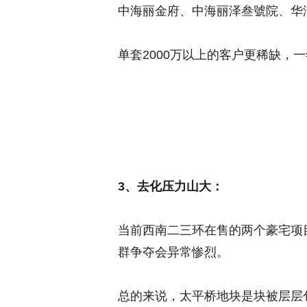
中海丽金府、中海丽泽叁號院、华
单套2000万以上的客户更稀缺，
3、去化压力山大：
当前西南二三环在售的两个豪宅项目
群争夺会异常惨烈。
总的来说，太平桥地块是块被层层包