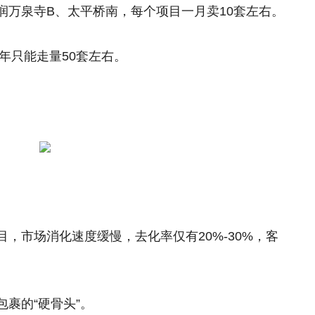
润万泉寺B、太平桥南，每个项目一月卖10套左右。
一年只能走量50套左右。
，市场消化速度缓慢，去化率仅有20%-30%，客
裹的“硬骨头”。