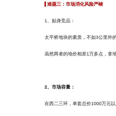
难题三：市场消化风险严峻
1、贴身竞品：
太平桥地块的素质，不如3公里外
虽然两者的地价相差1万多点，拿
2、市场容量：
在西二三环，单套总价1000万元以