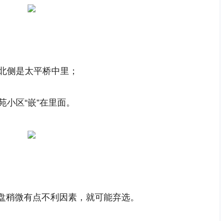
，北侧是太平桥中里；
苑小区“嵌”在里面。
盘稍微有点不利因素，就可能弃选。