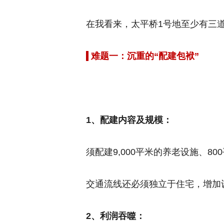
在我看来，太平桥1号地至少有三
难题一：沉重的“配建包袱”
1、配建内容及规模：
须配建9,000平米的养老设施、8
交通流线还必须独立于住宅，增加
2、利润吞噬：