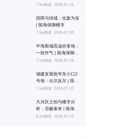
聊土拍
7.9w阅读
2026-07-31
招商与绿城：化敌为友
| 陈海保聊楼市
7.9w阅读
2026-07-30
中海新城高溢价拿地：
一鼓作气 | 陈海保聊楼
市
7.2w阅读
2026-07-29
城建发展抢夺东小口2
号地：出尔反尔 | 陈海
保聊土拍
7.1w阅读
2026-07-27
大兴区土拍与楼市分
析：否极泰来 | 陈海保
聊土拍
8.2w阅读
2026-07-22