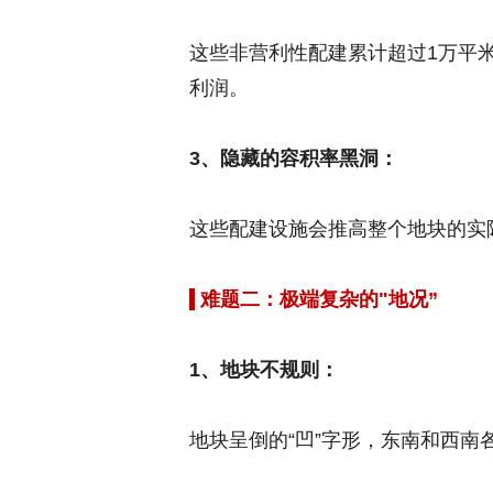
这些非营利性配建累计超过1万平米
利润。
3、隐藏的容积率黑洞：
这些配建设施会推高整个地块的实际
难题二：极端复杂的"地况”
1、地块不规则：
地块呈倒的“凹”字形，东南和西南各