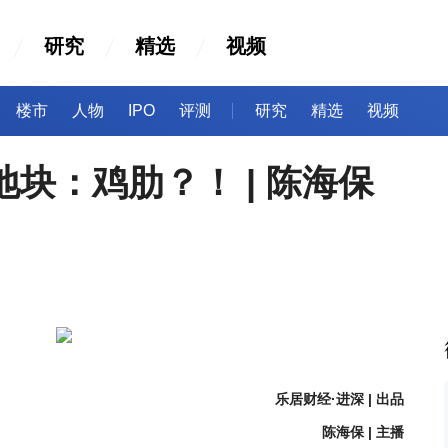
研究
精选
视频
楼市
人物
IPO
评测
研究
精选
视频
地块：鸡肋？！ | 陈海保
乐居财经·进深 | 出品
陈海保 | 主播