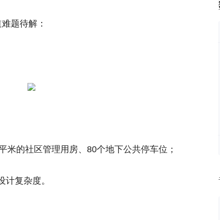
道难题待解：
00平米的社区管理用房、80个地下公共停车位；
设计复杂度。