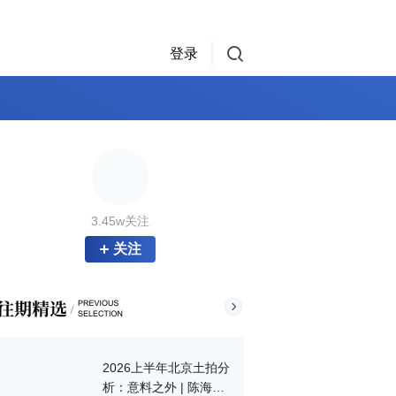
登录
3.45w关注
关注
2026上半年北京土拍分
析：意料之外 | 陈海保