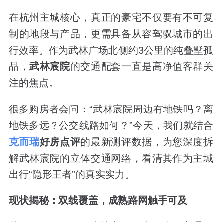
在杭州主城核心，真正的豪宅不仅要有不可复
制的地段与产品，更需具备从容驾驭城市的出
行效率。作为武林广场北侧约3公里的纯叠墅孤
品，
武林宸院
的交通配套一直是高净值客群关
注的焦点。
很多购房者会问：“武林宸院周边有地铁吗？离
地铁多远？公交线路如何？”今天，我们就结合
克而瑞
好房点评
的最新测评数据，为您深度拆
解武林宸院的立体交通网络，看清其作为主城
出行“隐形王者”的真实实力。
现状揭秘：双线覆盖，成熟路网触手可及