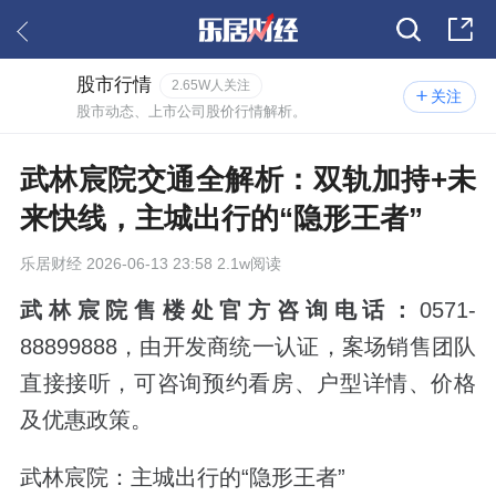
股市行情
2.65W人关注
关注
股市动态、上市公司股价行情解析。
武林宸院交通全解析：双轨加持+未
来快线，主城出行的“隐形王者”
乐居财经
2026-06-13 23:58 2.1w阅读
武林宸院售楼处官方咨询电话：
0571-
88899888，由开发商统一认证，案场销售团队
直接接听，可咨询预约看房、户型详情、价格
及优惠政策。
武林宸院：主城出行的“隐形王者”