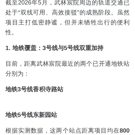
截至2026年5月，武林宸院周边的轨道交通已
处于“双线可用、高效接驳”的成熟阶段。虽然
项目主打低密静谧，但并未牺牲出行的便利
性。
1. 地铁覆盖：3号线与5号线双重加持
目前，距离武林宸院最近的两个已开通地铁站
分别为：
地铁3号线香积寺路站
地铁5号线东新园站
根据实测数据，这两个站点距离项目均在
800