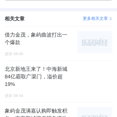
相关文章
更多相关文章
借力金茂，象屿曲波打出一
个爆款
进深
08-06
北京新地王来了！中海新城
84亿霸取广渠门，溢价超
19%
进深
08-04
象屿金茂满嘉认购即触发积