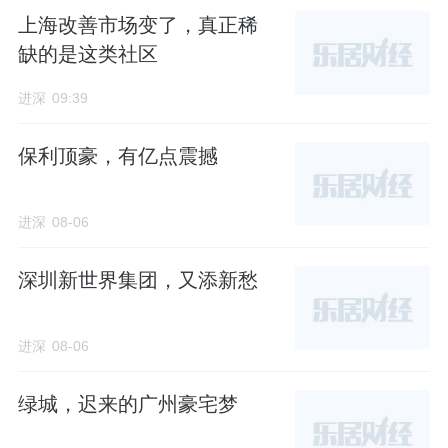
上海改善市场变了，真正稀
缺的是这类社区
进深
09:39
保利顶豪，有亿点震撼
进深
08-06
深圳新世界集团，又添新愁
进深
08-06
绿城，迟来的广州豪宅梦