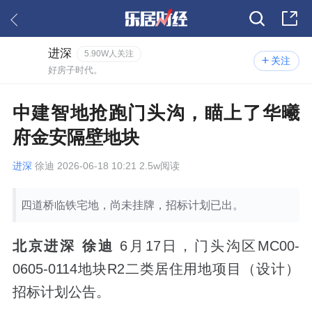
进深
5.90W人关注
关注
好房子时代。
中建智地抢跑门头沟，瞄上了华曦
府金安隔壁地块
进深
徐迪 2026-06-18 10:21 2.5w阅读
四道桥临铁宅地，尚未挂牌，招标计划已出。
北京进深 徐迪
6月17日，门头沟区MC00-
0605-0114地块R2二类居住用地项目（设计）
招标计划公告。