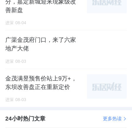
分，嘉定新城迎来现象级改
善新盘
进深
08-04
广渠金茂府门口，来了六家
地产大佬
进深
08-03
金茂满昱预售价站上9万+，
东坝改善盘正在重新定价
进深
08-03
24小时热门文章
更多热读