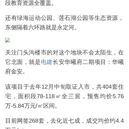
段教育资源全覆盖。
还有绿海运动公园、莲石湖公园等生态资源，
东侧隔着六环路就是永定河。
关注门头沟楼市的对这个地块不会太陌生，在
它北面，就是
电建
长安华曦府二期项目：华曦
府金安。
该项目于去年12月中旬取证入市，共404套住
宅，面积段78-118㎡全三居，预售均价5.76
万-5.84万元/㎡区间。
目前网签268套，去化近七成，成交均价约4.4