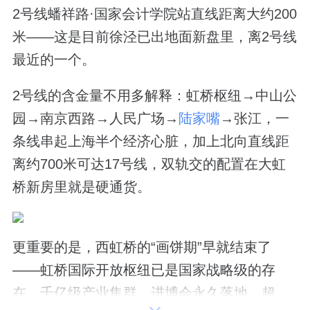
2号线蟠祥路·国家会计学院站直线距离大约200
米——这是目前徐泾已出地面新盘里，离2号线
最近的一个。
2号线的含金量不用多解释：虹桥枢纽→中山公
园→南京西路→人民广场→
陆家嘴
→张江，一
条线串起上海半个经济心脏，加上北向直线距
离约700米可达17号线，双轨交的配置在大虹
桥新房里就是硬通货。
更重要的是，西虹桥的“画饼期”早就结束了
——虹桥国际开放枢纽已是国家战略级的存
在，千亿级产业集群、进博会永久落地、超