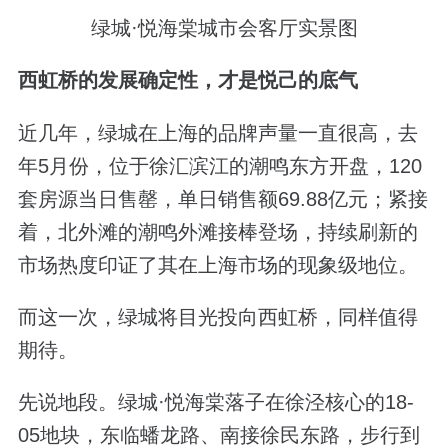
绿城·悦海棠城市会客厅实景图
西虹桥的发展确定性，才是悦己的底气
近几年，绿城在上海的品牌声量一直很高，去
年5月份，位于徐汇滨江的潮鸣东方开盘，120
套房源当日售罄，单日销售额69.88亿元；紧接
着，北外滩的潮鸣外滩接棒登场，持续刷新的
市场热度印证了其在上海市场的现象级地位。
而这一次，绿城将目光投向西虹桥，同样值得
期待。
先说地段。绿城·悦海棠落子在徐泾核心的18-
05地块，东临蟠龙路、南接徐民东路，步行到