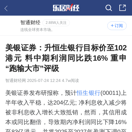
智通财经
2.88W人关注
订阅
连线全球资本市场。
美银证券：升恒生银行目标价至102
港元 料中期利润同比跌16% 重申
“跑输大市”评级
智通财经网
2025-07-24 12:24 4.7w阅读
美银证券发布研报称，预计
恒生银行
(00011)上
半年收入平稳，达204亿元; 净利息收入减少将
被非利息收入增长大致抵销，然而，其信用成
本或同比翻倍，导致期内净利润同比下降16%
至83亿港元，并将2025至2027年盈测下调0至