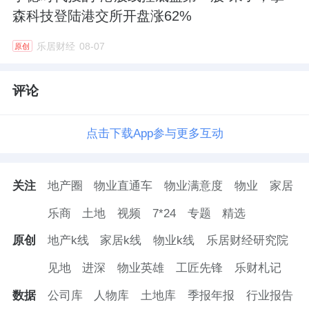
森科技登陆港交所开盘涨62%
乐居财经
08-07
原创
评论
点击下载App参与更多互动
关注
地产圈
物业直通车
物业满意度
物业
家居
乐商
土地
视频
7*24
专题
精选
原创
地产k线
家居k线
物业k线
乐居财经研究院
见地
进深
物业英雄
工匠先锋
乐财札记
数据
公司库
人物库
土地库
季报年报
行业报告