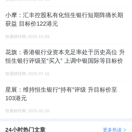
小摩：汇丰控股私有化恒生银行短期阵痛长期
获益 目标价122港元
智通财经网
2025-10-09
花旗：香港银行业资本充足率处于历史高位 升
恒生银行评级至“买入” 上调中银国际等目标价
智通财经网
2025-07-16
星展：维持恒生银行“持有”评级 升目标价至
103港元
智通财经网
2025-02-26
24小时热门文章
更多热读