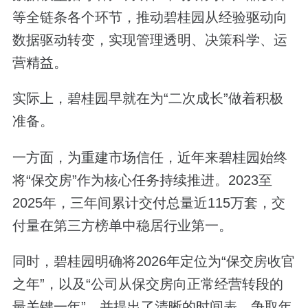
等全链条各个环节，推动碧桂园从经验驱动向
数据驱动转变，实现管理透明、决策科学、运
营精益。
实际上，碧桂园早就在为“二次成长”做着积极
准备。
一方面，为重建市场信任，近年来碧桂园始终
将“保交房”作为核心任务持续推进。2023至
2025年，三年间累计交付总量近115万套，交
付量在第三方榜单中稳居行业第一。
同时，碧桂园明确将2026年定位为“保交房收官
之年”，以及“公司从保交房向正常经营转段的
最关键一年”，并提出了清晰的时间表，争取年