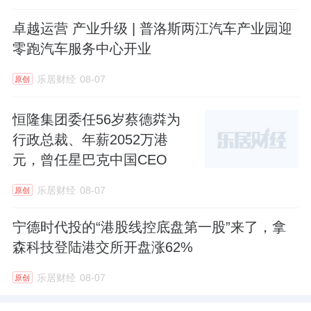
卓越运营 产业升级 | 普洛斯两江汽车产业园迎
零跑汽车服务中心开业
乐居财经
08-07
原创
恒隆集团委任56岁蔡德粦为
行政总裁、年薪2052万港
元，曾任星巴克中国CEO
乐居财经
08-07
原创
宁德时代投的“港股线控底盘第一股”来了，拿
森科技登陆港交所开盘涨62%
乐居财经
08-07
原创