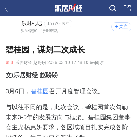
乐财札记
1.88W人关注
关注
财经观察，行业瞭望。
碧桂园，谋划二次成长
乐居财经
赵盼盼 2026-03-10 17:48 10.6w阅读
文/乐居财经 赵盼盼
3月6日，
碧桂园
召开月度管理会议。
与以往不同的是，此次会议，碧桂园首次勾勒
未来3-5年的发展方向与框架。碧桂园集团董事
会主席杨惠妍要求，各区域项目扎实完成各阶