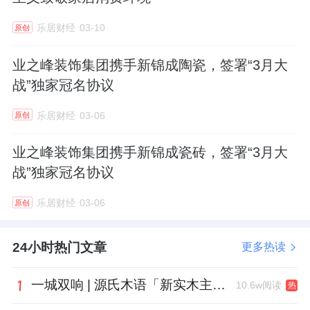
乐居财经
03-10
原创
业之峰装饰集团携手新锦成陶瓷，签署“3月大
战”独家冠名协议
乐居财经
03-06
原创
业之峰装饰集团携手新锦成瓷砖，签署“3月大
战”独家冠名协议
乐居财经
03-06
原创
24小时热门文章
更多热读
一城双响 | 源氏木语「新实木主义——黑标生活提案」发布会落地天津，黑标旗舰店盛大启幕
10.6w阅读
热