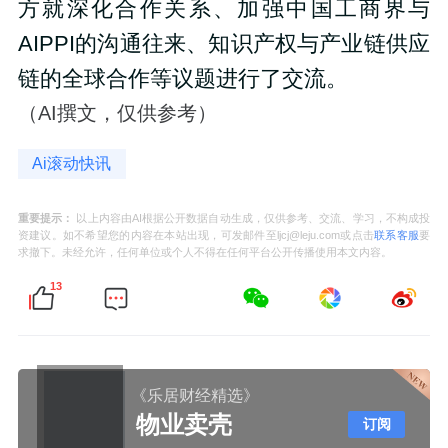
方就深化合作关系、加强中国工商界与
AIPPI的沟通往来、知识产权与产业链供应
链的全球合作等议题进行了交流。
（AI撰文，仅供参考）
Ai滚动快讯
重要提示：
以上内容由AI根据公开数据自动生成，仅供参考、交流、学习，不构成投
资建议。如不希望您的内容在本站出现，可发邮件至ljcj@leju.com或点击
联系客服
要
求撤下。未经允许，任何单位或个人不得在任何平台公开传播使用本文内容。
13
《乐居财经精选》
物业卖壳
订阅