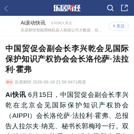
Ai滚动快讯
3.02W人关注
关注
乐居财经智能撰稿机器人根据公司大数据，自动撰写的实时资讯。
中国贸促会副会长李兴乾会见国际
保护知识产权协会会长洛伦萨·法拉
利·霍弗
乐居财经
2026-06-18 21:58 6471阅读
Ai快讯
6月15日，中国贸促会副会长李兴
乾在北京会见国际保护知识产权协会
（AIPPI）会长洛伦萨·法拉利·霍弗、总报
告人拉尔夫·纳克、秘书长郭梅玲一行。双