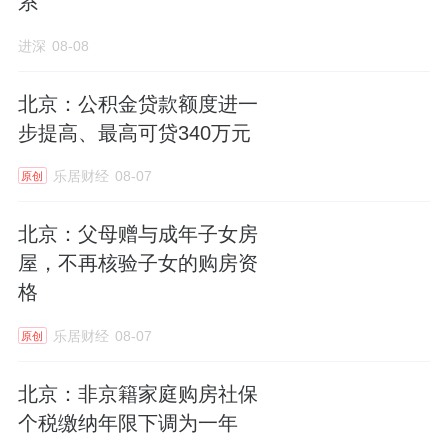
系
进深
08-08
北京：公积金贷款额度进一
步提高、最高可贷340万元
乐居财经
08-07
原创
北京：父母赠与成年子女房
屋，不再核验子女的购房资
格
乐居财经
08-07
原创
北京：非京籍家庭购房社保
个税缴纳年限下调为一年